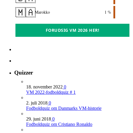
🇲🇦
Marokko
1 %
FORUDSIG VM 2026 HER!
Quizzer
18. november 2022
0
VM 2022-fodboldquiz # 1
2. juli 2018
0
Fodboldquiz om Danmarks VM-historie
29. juni 2018
0
Fodboldquiz om Cristiano Ronaldo