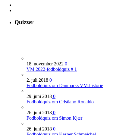
Quizzer
18. november 2022
0
VM 2022-fodboldquiz # 1
2. juli 2018
0
Fodboldquiz om Danmarks VM-historie
29. juni 2018
0
Fodboldquiz om Cristiano Ronaldo
26. juni 2018
0
Fodboldquiz om Simon Kjær
26. juni 2018
0
Fodboldquiz om Kasper Schmeichel