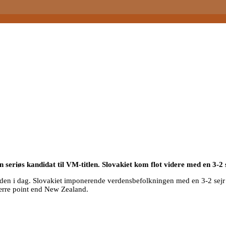
riøs kandidat til VM-titlen. Slovakiet kom flot videre med en 3-2 s
den i dag. Slovakiet imponerende verdensbefolkningen med en 3-2 sejr o
færre point end New Zealand.