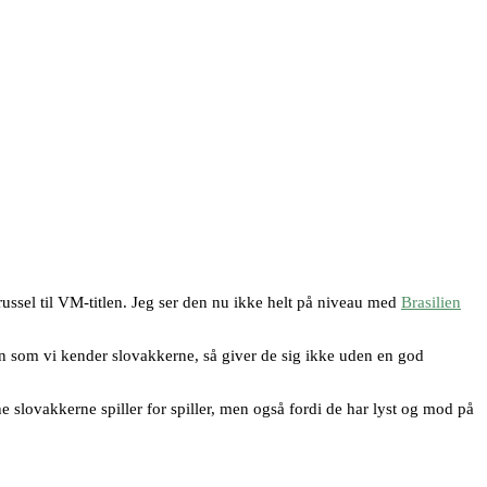
ssel til VM-titlen. Jeg ser den nu ikke helt på niveau med
Brasilien
en som vi kender slovakkerne, så giver de sig ikke uden en god
e slovakkerne spiller for spiller, men også fordi de har lyst og mod på