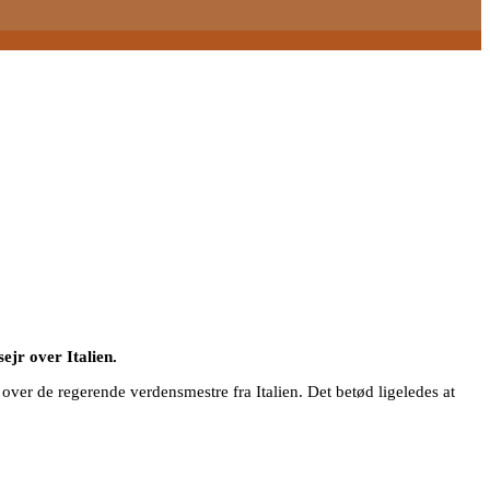
ejr over Italien.
ver de regerende verdensmestre fra Italien. Det betød ligeledes at