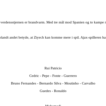
g verdensstjernen er brandvarm. Med tre mål mod Spanien og to kampe 
l blandt andet betyde, at Ziyech kan komme mere i spil. Ajax-spilleren har 
Rui Patricio
Cedric - Pepe - Fonte - Guerrero
Bruno Fernandes - Bernardo Silva - Moutinho - Carvalho
Guedes - Ronaldo
Mohamadi