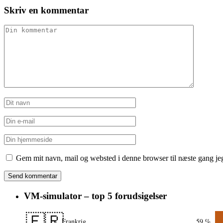
Skriv en kommentar
Gem mit navn, mail og websted i denne browser til næste gang j
VM-simulator – top 5 forudsigelser
🇫🇷
Frankrig
59 %