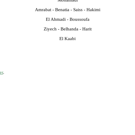
Amrabat - Benatia - Saiss - Hakimi
El Ahmadi - Boussoufa
Ziyech - Belhanda - Harit
El Kaabi
er
.