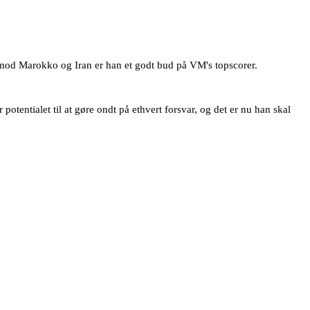
mod Marokko og Iran er han et godt bud på VM's topscorer.
potentialet til at gøre ondt på ethvert forsvar, og det er nu han skal