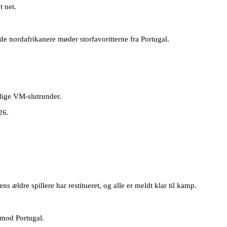
t net.
de nordafrikanere møder storfavoritterne fra Portugal.
ellige VM-slutrunder.
26.
ældre spillere har restitueret, og alle er meldt klar til kamp.
 mod Portugal.