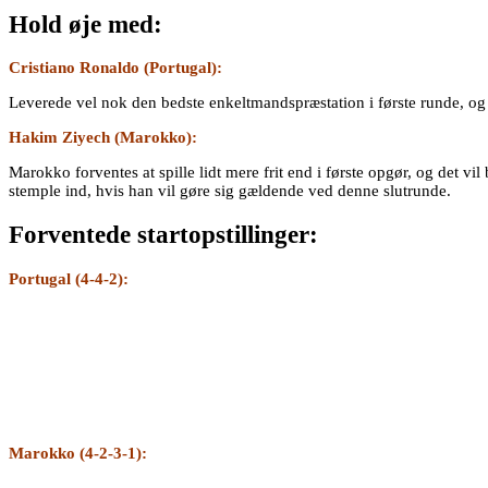
Hold øje med:
Cristiano Ronaldo (Portugal):
Leverede vel nok den bedste enkeltmandspræstation i første runde, o
Hakim Ziyech (Marokko):
Marokko forventes at spille lidt mere frit end i første opgør, og det vi
stemple ind, hvis han vil gøre sig gældende ved denne slutrunde.
Forventede startopstillinger:
Portugal (4-4-2):
Marokko (4-2-3-1):