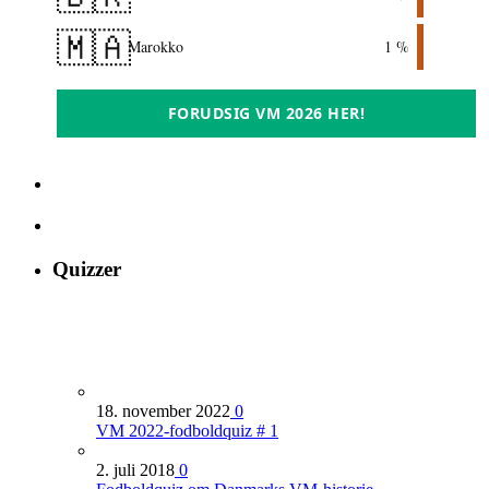
🇲🇦
Marokko
1 %
FORUDSIG VM 2026 HER!
Quizzer
18. november 2022
0
VM 2022-fodboldquiz # 1
2. juli 2018
0