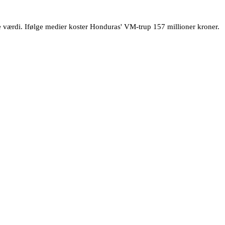
e værdi. Ifølge medier koster Honduras' VM-trup 157 millioner kroner.