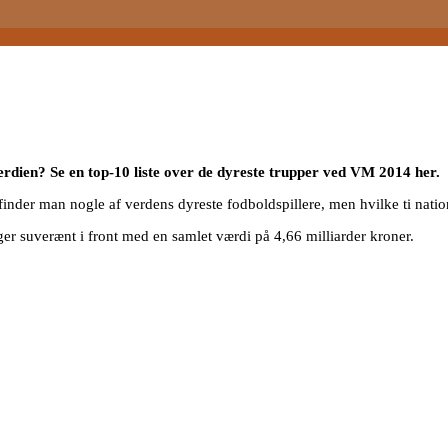
dien? Se en top-10 liste over de dyreste trupper ved VM 2014 her.
nder man nogle af verdens dyreste fodboldspillere, men hvilke ti natio
ger suverænt i front med en samlet værdi på 4,66 milliarder kroner.