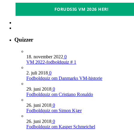
FORUDSIG VM 2026 HER!
Quizzer
18. november 2022
0
VM 2022-fodboldquiz # 1
2. juli 2018
0
Fodboldquiz om Danmarks VM-historie
29. juni 2018
0
Fodboldquiz om Cristiano Ronaldo
26. juni 2018
0
Fodboldquiz om Simon Kjær
26. juni 2018
0
Fodboldquiz om Kasper Schmeichel