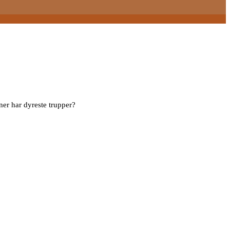
ner har dyreste trupper?