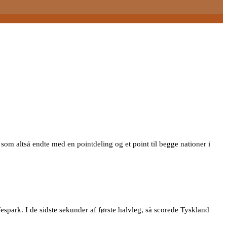
om altså endte med en pointdeling og et point til begge nationer i
espark. I de sidste sekunder af første halvleg, så scorede Tyskland