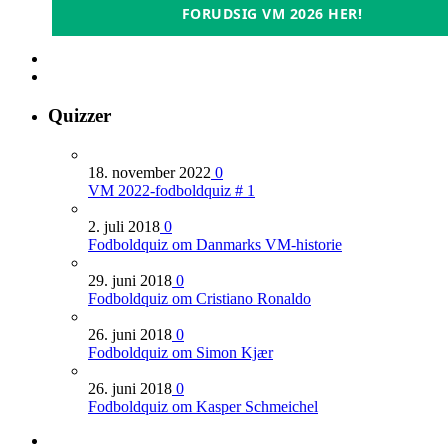
FORUDSIG VM 2026 HER!
Quizzer
18. november 2022
0
VM 2022-fodboldquiz # 1
2. juli 2018
0
Fodboldquiz om Danmarks VM-historie
29. juni 2018
0
Fodboldquiz om Cristiano Ronaldo
26. juni 2018
0
Fodboldquiz om Simon Kjær
26. juni 2018
0
Fodboldquiz om Kasper Schmeichel