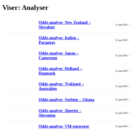
Viser:
Analyser
Odds-analyse: New Zealand –
15. juni 2010
Slovakiet
Odds-analyse: Italien –
14. juni 2010
Paraguay
Odds-analyse: Japan –
14. juni 2010
Cameroun
Odds-analyse: Holland –
14. juni 2010
Danmark
Odds-analyse: Tyskland –
13. juni 2010
Australien
Odds-analyse: Serbien – Ghana
13. juni 2010
Odds-analyse: Algeriet –
13. juni 2010
Slovenien
Odds-analyse: VM-topscorer
12. juni 2010