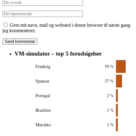
Gem mit navn, mail og websted i denne browser til næste gang
jeg kommenterer.
VM-simulator – top 5 forudsigelser
Frankrig
59 %
Spanien
37 %
Portugal
2 %
Brasilien
1 %
Marokko
1 %