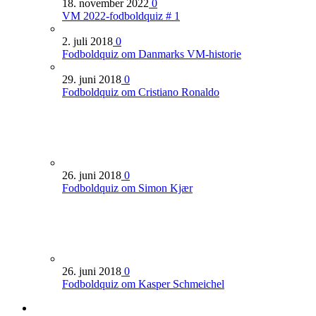
18. november 2022
0
VM 2022-fodboldquiz # 1
2. juli 2018
0
Fodboldquiz om Danmarks VM-historie
29. juni 2018
0
Fodboldquiz om Cristiano Ronaldo
26. juni 2018
0
Fodboldquiz om Simon Kjær
26. juni 2018
0
Fodboldquiz om Kasper Schmeichel