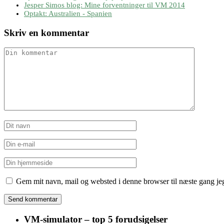
Jesper Simos blog: Mine forventninger til VM 2014
Optakt: Australien - Spanien
Skriv en kommentar
Gem mit navn, mail og websted i denne browser til næste gang j
VM-simulator – top 5 forudsigelser