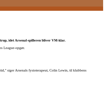
rup, idet Arsenal-spilleren bliver VM-klar.
ons League-opgør.
id," siger Arsenals fysioterapeut, Colin Lewin, til klubbens