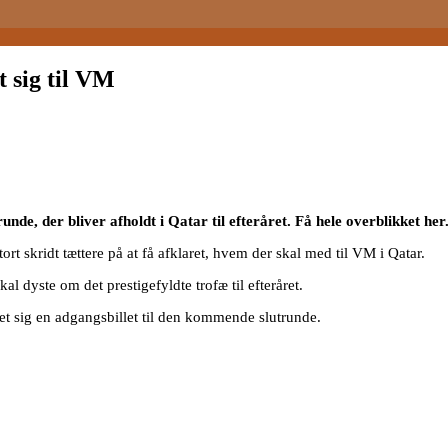
t sig til VM
nde, der bliver afholdt i Qatar til efteråret. Få hele overblikket her
 skridt tættere på at få afklaret, hvem der skal med til VM i Qatar.
al dyste om det prestigefyldte trofæ til efteråret.
ret sig en adgangsbillet til den kommende slutrunde.