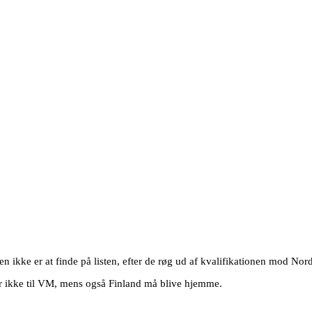
n ikke er at finde på listen, efter de røg ud af kvalifikationen mod N
r ikke til VM, mens også Finland må blive hjemme.