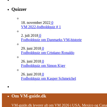
Quizzer
18. november 2022
0
VM 2022-fodboldquiz # 1
2. juli 2018
0
Fodboldquiz om Danmarks VM-historie
29. juni 2018
0
Fodboldquiz om Cristiano Ronaldo
26. juni 2018
0
Fodboldquiz om Simon Kjær
26. juni 2018
0
Fodboldquiz om Kasper Schmeichel
Om VM-guide.dk
VM-guide.dk leverer alt om VM 2026 i USA, Mexico og Canad