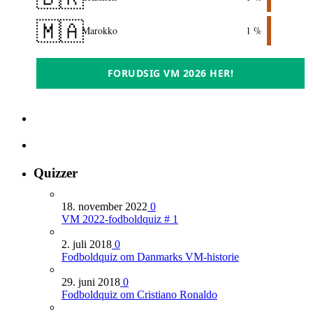
🇲🇦
Marokko
1 %
FORUDSIG VM 2026 HER!
Quizzer
18. november 2022
0
VM 2022-fodboldquiz # 1
2. juli 2018
0
Fodboldquiz om Danmarks VM-historie
29. juni 2018
0
Fodboldquiz om Cristiano Ronaldo