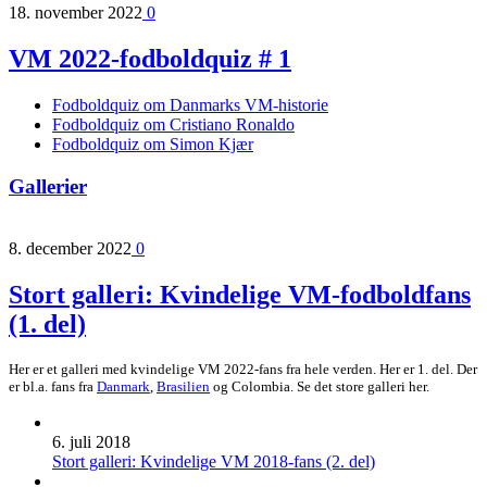
18. november 2022
0
VM 2022-fodboldquiz # 1
Fodboldquiz om Danmarks VM-historie
Fodboldquiz om Cristiano Ronaldo
Fodboldquiz om Simon Kjær
Gallerier
8. december 2022
0
Stort galleri: Kvindelige VM-fodboldfans
(1. del)
Her er et galleri med kvindelige VM 2022-fans fra hele verden. Her er 1. del. Der
er bl.a. fans fra
Danmark
,
Brasilien
og Colombia. Se det store galleri her.
6. juli 2018
Stort galleri: Kvindelige VM 2018-fans (2. del)