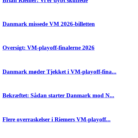
Brian Riemer: Vi er dybt skuffede
Danmark missede VM 2026-billetten
Oversigt: VM-playoff-finalerne 2026
Danmark møder Tjekket i VM-playoff-fina...
Bekræftet: Sådan starter Danmark mod N...
Flere overraskelser i Riemers VM-playoff...